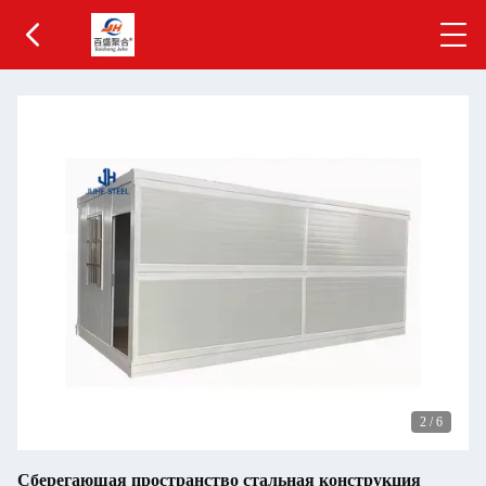
2
/
6
Сберегающая пространство стальная конструкция