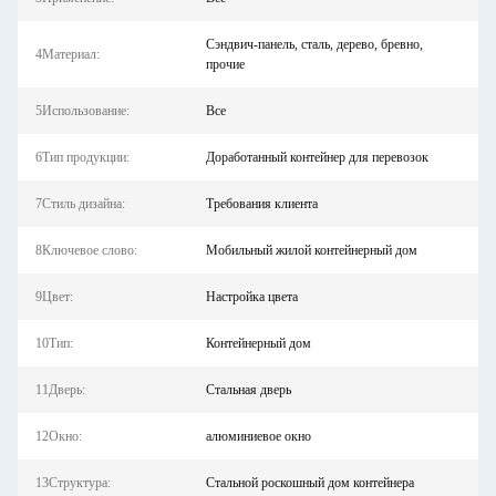
Сэндвич-панель, сталь, дерево, бревно,
4Материал:
прочие
5Использование:
Все
6Тип продукции:
Доработанный контейнер для перевозок
7Стиль дизайна:
Требования клиента
8Ключевое слово:
Мобильный жилой контейнерный дом
9Цвет:
Настройка цвета
10Тип:
Контейнерный дом
11Дверь:
Стальная дверь
12Окно:
алюминиевое окно
13Структура:
Стальной роскошный дом контейнера