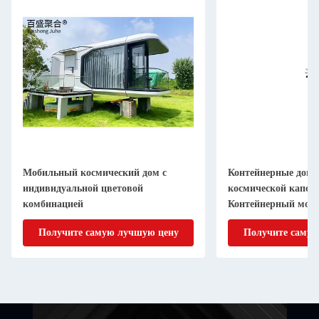
Мобильный космический дом с
Контейнерные дома
индивидуальной цветовой
космической капсу
комбинацией
Контейнерный моб
Получите самую лучшую цену
Получите самую