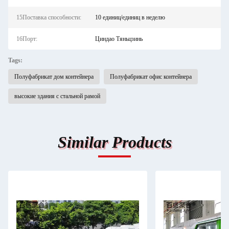
15Поставка способности:
10 единиц/единиц в неделю
16Порт:
Циндао Тяньцзинь
Tags:
Полуфабрикат дом контейнера
Полуфабрикат офис контейнера
высокие здания с стальной рамой
Similar Products