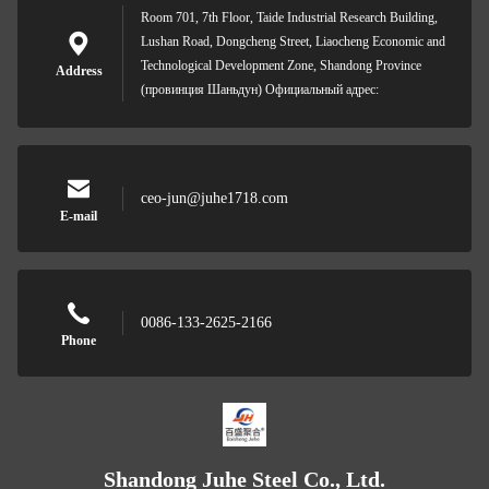
Room 701, 7th Floor, Taide Industrial Research Building,
Lushan Road, Dongcheng Street, Liaocheng Economic and
Technological Development Zone, Shandong Province
Address
(провинция Шаньдун) Официальный адрес:
ceo-jun@juhe1718.com
E-mail
0086-133-2625-2166
Phone
Shandong Juhe Steel Co., Ltd.