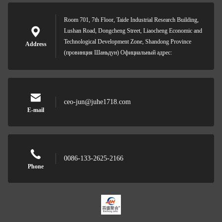
Room 701, 7th Floor, Taide Industrial Research Building,
Lushan Road, Dongcheng Street, Liaocheng Economic and
Technological Development Zone, Shandong Province
Address
(провинция Шаньдун) Официальный адрес:
ceo-jun@juhe1718.com
E-mail
0086-133-2625-2166
Phone