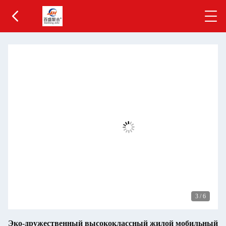
3
/
6
Эко-дружественный высококлассный жилой мобильный