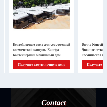
Контейнерные дома для современной
Вилла Контейнерны
космической капсулы Хангфа
Двойное стекло Мо
Контейнерный мобильный дом
космическая капсу
отель
Получите самую лучшую цену
Получите самую
Contact