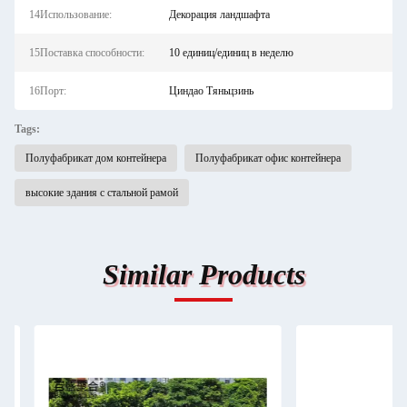
14Использование:
Декорация ландшафта
15Поставка способности:
10 единиц/единиц в неделю
16Порт:
Циндао Тяньцзинь
Tags:
Полуфабрикат дом контейнера
Полуфабрикат офис контейнера
высокие здания с стальной рамой
Similar Products