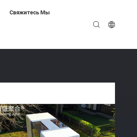
Свяжитесь Мы
ом С Занавеской Голосового Управления