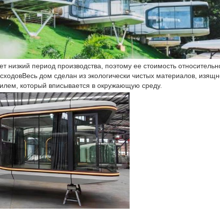
ет низкий период производства, поэтому ее стоимость относительн
сходовВесь дом сделан из экологически чистых материалов, изящно
ОТПРАВИТЬ
тилем, который вписывается в окружающую среду.