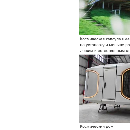
Космическая капсула име
на установку и меньше ра
легким и естественным с
Космический дом