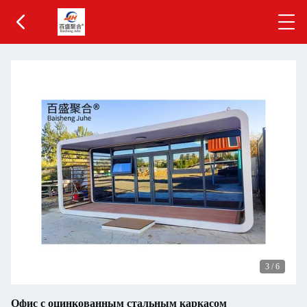
3
/
6
Офис с оцинкованным стальным каркасом