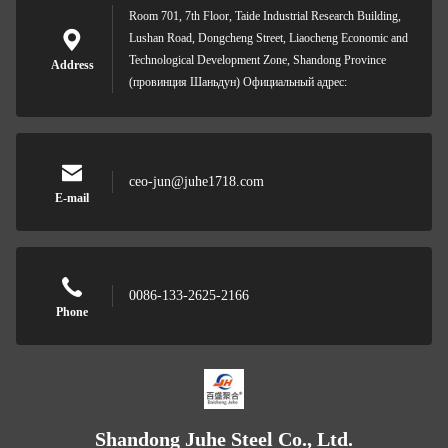
Room 701, 7th Floor, Taide Industrial Research Building,
Lushan Road, Dongcheng Street, Liaocheng Economic and
Technological Development Zone, Shandong Province
Address
(провинция Шаньдун) Официальный адрес:
ceo-jun@juhe1718.com
E-mail
0086-133-2625-2166
Phone
Shandong Juhe Steel Co., Ltd.