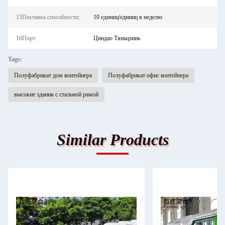
15Поставка способности:
10 единиц/единиц в неделю
16Порт:
Циндао Тяньцзинь
Tags:
Полуфабрикат дом контейнера
Полуфабрикат офис контейнера
высокие здания с стальной рамой
Similar Products