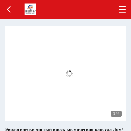
3
/
6
Экологически чистый киоск космическая капсула Дом/