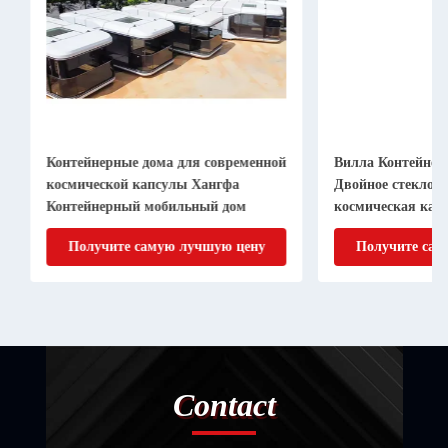
Контейнерные дома для современной
Вилла Контейнерны
космической капсулы Хангфа
Двойное стекло Мо
Контейнерный мобильный дом
космическая капсу
отель
Получите самую лучшую цену
Получите самую
Contact