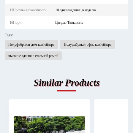
15Поставка способности:
10 единиц/единиц в неделю
16Порт:
Циндао Тяньцзинь
Tags:
Полуфабрикат дом контейнера
Полуфабрикат офис контейнера
высокие здания с стальной рамой
Similar Products