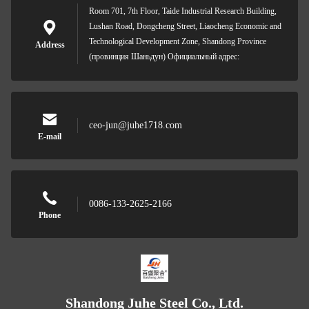
Room 701, 7th Floor, Taide Industrial Research Building,
Lushan Road, Dongcheng Street, Liaocheng Economic and
Technological Development Zone, Shandong Province
Address
(провинция Шаньдун) Официальный адрес:
ceo-jun@juhe1718.com
E-mail
0086-133-2625-2166
Phone
Shandong Juhe Steel Co., Ltd.