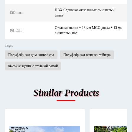
ПВХ Сдвижное окно или алюминиевый
15Окно::
сплав
Стальная шасси + 18 мм MGO доска + 15 мм
16ПОЛ::
виниловый пол
Tags:
Полуфабрикат дом контейнера
Полуфабрикат офис контейнера
высокие здания с стальной рамой
Similar Products