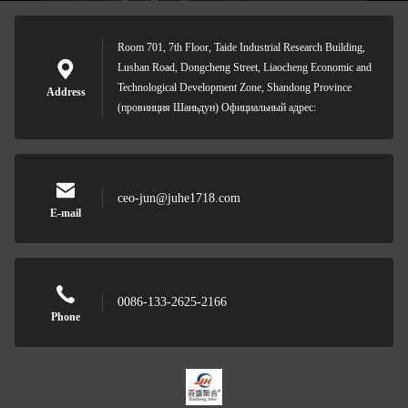
Room 701, 7th Floor, Taide Industrial Research Building,
Lushan Road, Dongcheng Street, Liaocheng Economic and
Technological Development Zone, Shandong Province
Address
(провинция Шаньдун) Официальный адрес:
ceo-jun@juhe1718.com
E-mail
0086-133-2625-2166
Phone