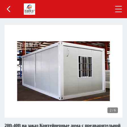
3
/
6
20ft-40ft на заказ Контейнерные дома с предварительной