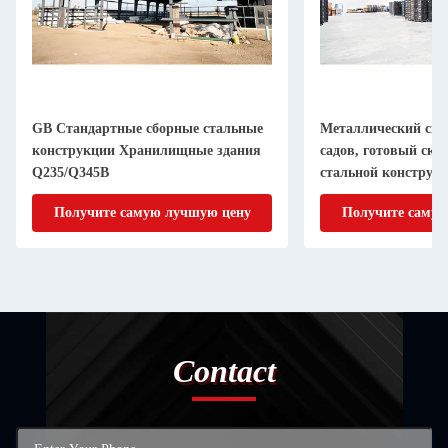
GB Стандартные сборные стальные
Металлический скл
конструкции Хранилищные здания
садов, готовый скл
Q235/Q345B
стальной конструк
Получите самую лучшую цену
Получите самую
Contact