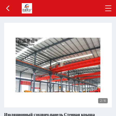
2
/
6
Изоляционный сэндвич-панель Стенная крыша