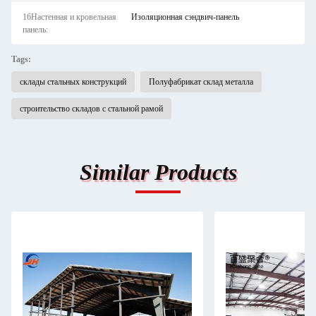
16Настенная и кровельная
Изоляционная сэндвич-панель
панель:
Tags:
склады стальных конструкций
Полуфабрикат склад металла
строительство складов с стальной рамой
Similar Products