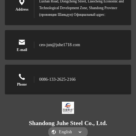
Lushan Road, Dongcheng Street, Liaocheng Economic and
Technological Development Zone, Shandong Province
Address
(провинция Шаньдун) Официальный адрес:
ceo-jun@juhe1718.com
E-mail
0086-133-2625-2166
Phone
Shandong Juhe Steel Co., Ltd.