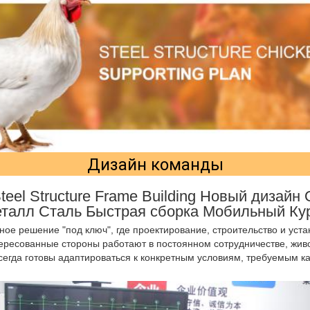
Дизайн команды
Steel Structure Frame Building Новый дизайн
еталл Сталь Быстрая сборка Мобильный Ку
ое решение "под ключ", где проектирование, строительство и уста
ересованные стороны работают в постоянном сотрудничестве, живо
егда готовы адаптироваться к конкретным условиям, требуемым ка