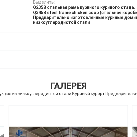
Выделить:
,
Q235B стальная рама куриного куриного стада
Q345B steel frame chicken coop (стальная короб
Предварительно изготовленные куриные домик
низкоуглеродистой стали
ГАЛЕРЕЯ
кция из низкоуглеродистой стали Куриный курорт Предваритель