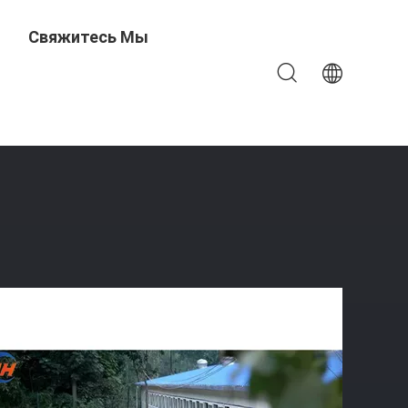
Свяжитесь Мы
коуглеродистой Стали Куриный Курорт Предварительно