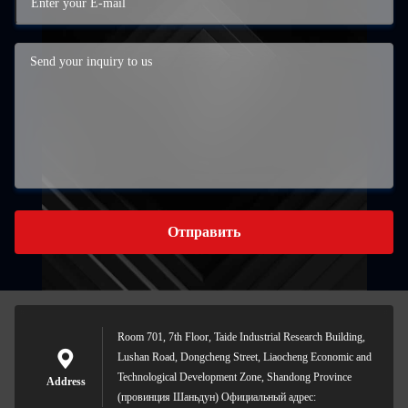
Отправить
Room 701, 7th Floor, Taide Industrial Research Building,
Lushan Road, Dongcheng Street, Liaocheng Economic and
Technological Development Zone, Shandong Province
Address
(провинция Шаньдун) Официальный адрес: