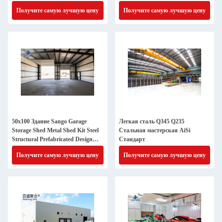
дома Строительство роликовых
Получите самую лучшую цену
Получите самую лучшую цену
дверей
50x100 Здание Sango Garage
Легкая сталь Q345 Q235
Storage Shed Metal Shed Kit Steel
Стальная мастерская AiSi
Structural Prefabricated Design
Стандарт
Строительный проект
Получите самую лучшую цену
Получите самую лучшую цену