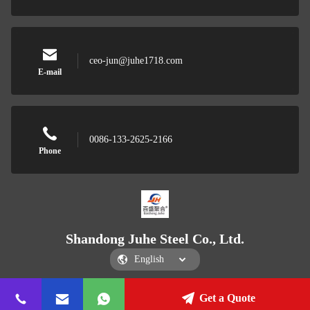
ceo-jun@juhe1718.com
E-mail
0086-133-2625-2166
Phone
Shandong Juhe Steel Co., Ltd.
Get a Quote
Shandong Juhe Steel Co., Ltd.