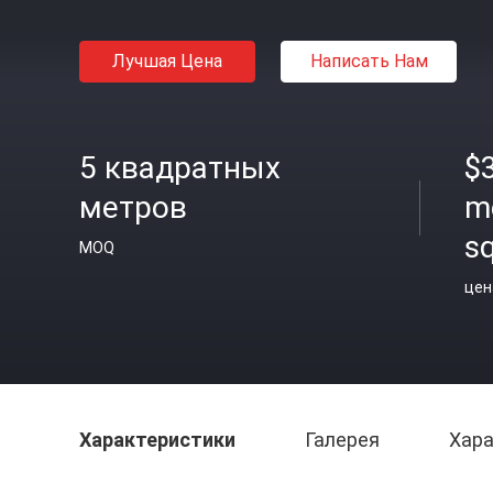
Лучшая Цена
Написать Нам
5 квадратных
$
метров
m
s
MOQ
цен
Характеристики
Галерея
Хара