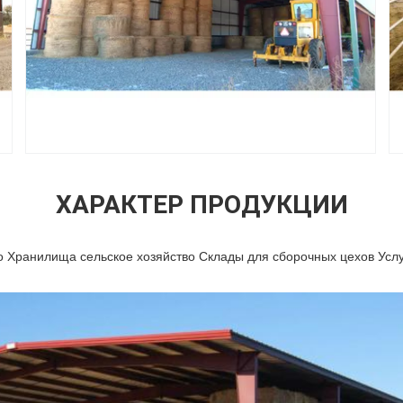
ХАРАКТЕР ПРОДУКЦИИ
Оставьте сообщение
Мы скоро тебе перезвоним!
о Хранилища сельское хозяйство Склады для сборочных цехов Услу