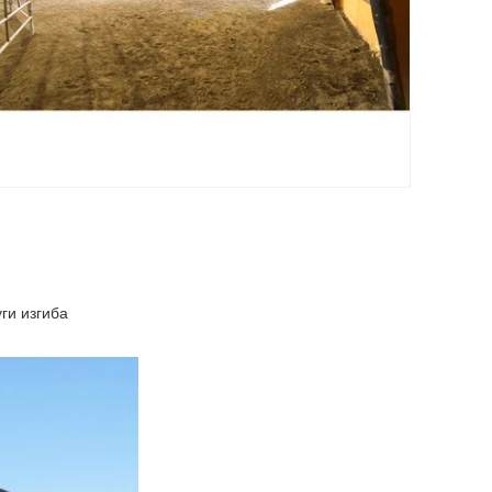
ги изгиба