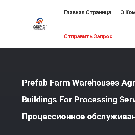
Главная Страница
О Ко
Главная Страница
/
Продукция
/
Стальная Конструкц
Отправить Запрос
Обслуживание
Prefab Farm Warehouses Agri
Buildings For Processing Ser
Процессионное обслужива