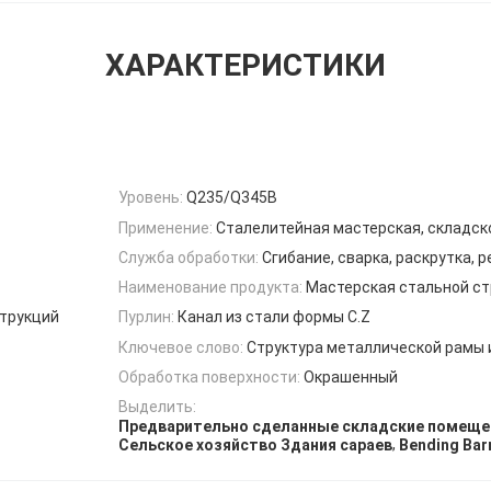
ХАРАКТЕРИСТИКИ
Уровень:
Q235/Q345B
Применение:
Сталелитейная мастерская, складск
Служба обработки:
Сгибание, сварка, раскрутка, р
Наименование продукта:
Мастерская стальной с
струкций
Пурлин:
Канал из стали формы C.Z
Ключевое слово:
Структура металлической рамы 
Обработка поверхности:
Окрашенный
Выделить:
Предварительно сделанные складские помеще
,
Сельское хозяйство Здания сараев
Bending Bar