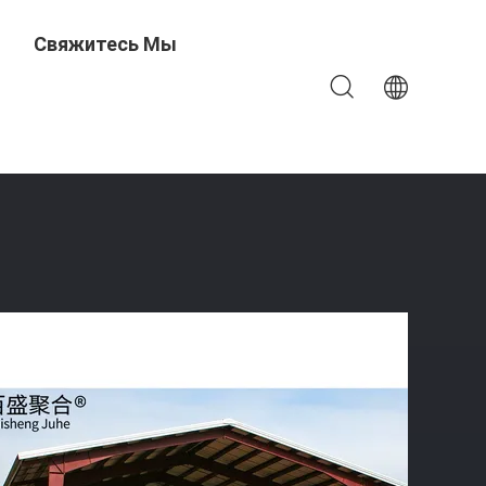
Свяжитесь Мы
 For Processing Service Bending Процессионное