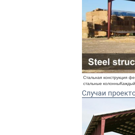
Стальная конструкция фе
стальные колонныКаждый 
Случаи проект